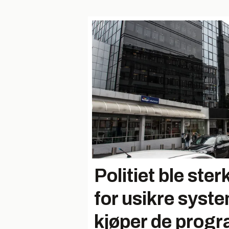
Politiet ble sterk
for usikre syst
kjøper de prog