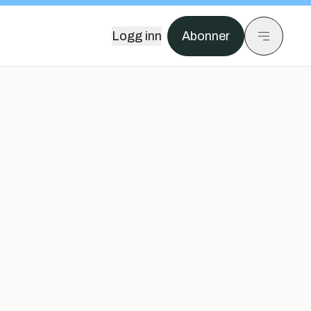
Logg inn
Abonner