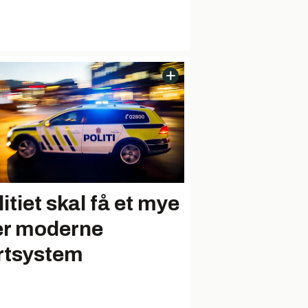
itiet skal få et mye
r moderne
rtsystem