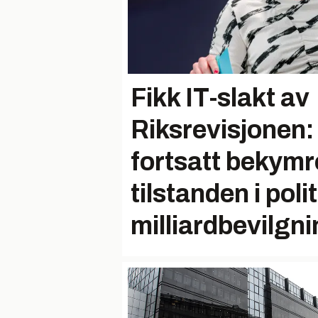
Fikk IT-slakt av
Riksrevisjonen: 
fortsatt bekymre
tilstanden i polit
milliardbevilgn