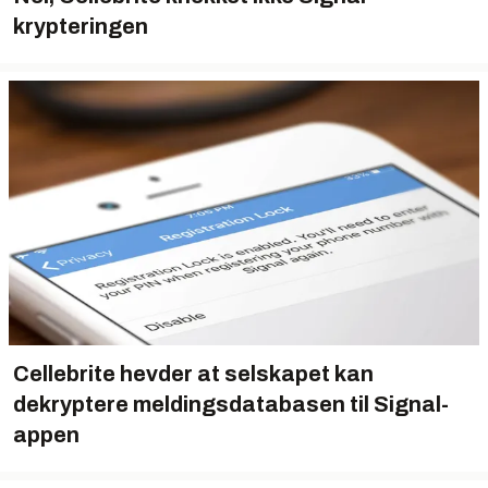
krypteringen
Cellebrite hevder at selskapet kan
dekryptere meldingsdatabasen til Signal-
appen