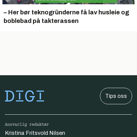
– Her bør teknogründerne få lav husleie og
boblebad på takterassen
Tips oss
Ansvarlig redaktør
Kristina Fritsvold Nilsen