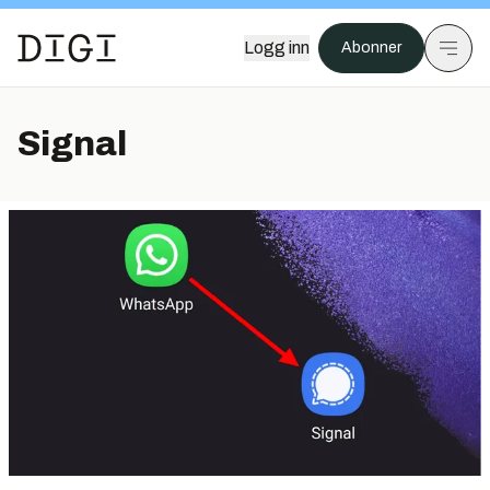
Logg inn
Abonner
Signal