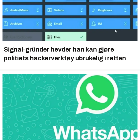
Signal-gründer hevder han kan gjøre
politiets hackerverktøy ubrukelig i retten