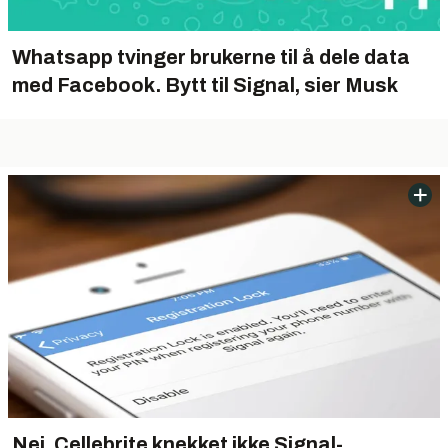
Whatsapp tvinger brukerne til å dele data
med Facebook. Bytt til Signal, sier Musk
Nei, Cellebrite knekket ikke Signal-