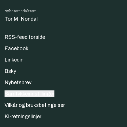
Nyhetsredaktør
Tor M. Nondal
RSS-feed forside
Facebook
Linkedin
Bsky
Nyhetsbrev
Samtykkeinnstillinger
Vilkår og bruksbetingelser
KI-retningslinjer