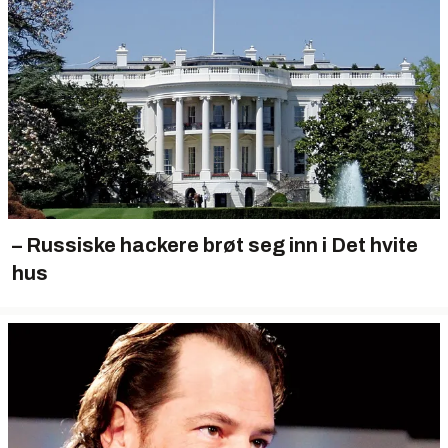
– Russiske hackere brøt seg inn i Det hvite
hus