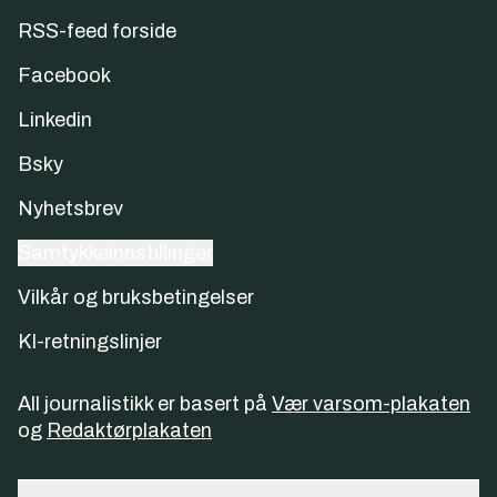
RSS-feed forside
Facebook
Linkedin
Bsky
Nyhetsbrev
Samtykkeinnstillinger
Vilkår og bruksbetingelser
KI-retningslinjer
All journalistikk er basert på
Vær varsom-plakaten
og
Redaktørplakaten