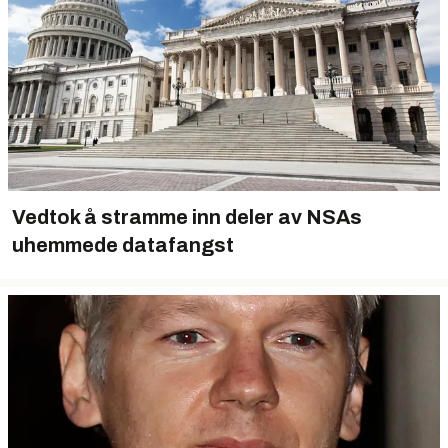
Vedtok å stramme inn deler av NSAs
uhemmede datafangst