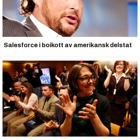
Salesforce i boikott av amerikansk delstat