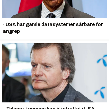
- USA har gamle datasystemer sårbare for
angrep
– Telenor-toppene kan bli straffet i USA