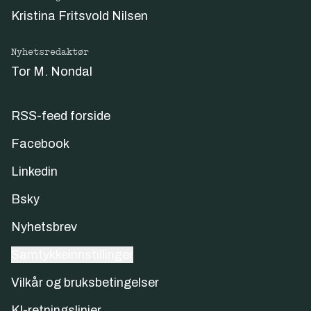
Kristina Fritsvold Nilsen
Nyhetsredaktør
Tor M. Nondal
RSS-feed forside
Facebook
Linkedin
Bsky
Nyhetsbrev
Samtykkeinnstillinger
Vilkår og bruksbetingelser
KI-retningslinjer