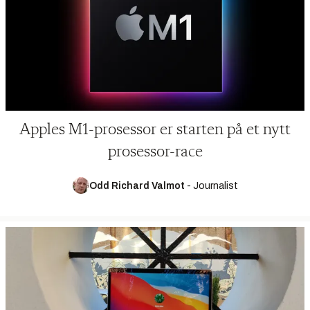
Apples M1-prosessor er starten på et nytt
prosessor-race
Odd Richard Valmot
-
Journalist