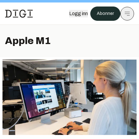
Logg inn
Abonner
Apple M1