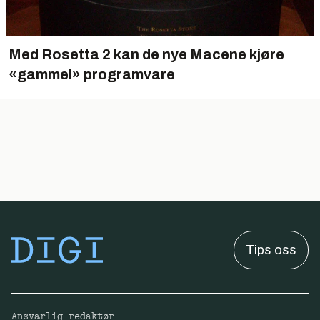
Med Rosetta 2 kan de nye Macene kjøre
«gammel» programvare
Tips oss
Ansvarlig redaktør