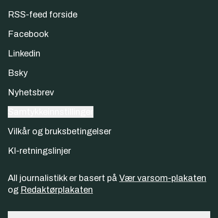
RSS-feed forside
Facebook
Linkedin
Bsky
Nyhetsbrev
Samtykkeinnstillinger
Vilkår og bruksbetingelser
KI-retningslinjer
All journalistikk er basert på
Vær varsom-plakaten
og
Redaktørplakaten