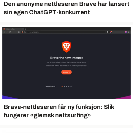
Den anonyme nettleseren Brave har lansert
sin egen ChatGPT-konkurrent
Brave-nettleseren får ny funksjon: Slik
fungerer «glemsk nettsurfing»