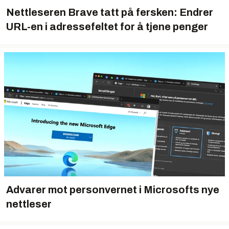
Nettleseren Brave tatt på fersken: Endrer
URL-en i adressefeltet for å tjene penger
Advarer mot personvernet i Microsofts nye
nettleser