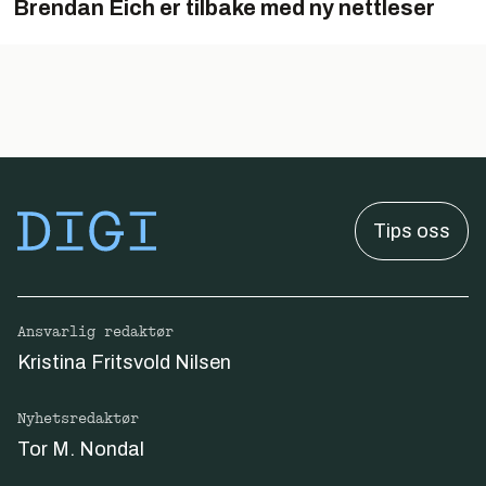
Brendan Eich er tilbake med ny nettleser
Tips oss
Ansvarlig redaktør
Kristina Fritsvold Nilsen
Nyhetsredaktør
Tor M. Nondal