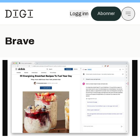
Logg inn
Abonner
Brave