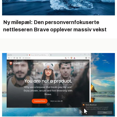
Ny milepæl: Den personvernfokuserte
nettleseren Brave opplever massiv vekst