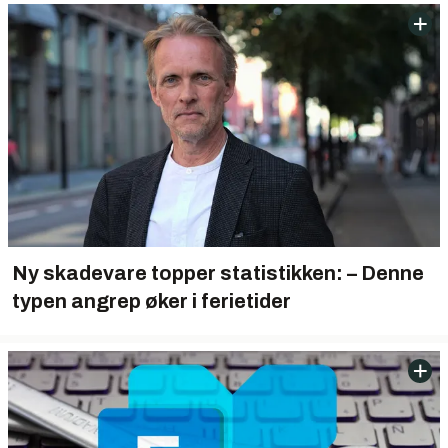
Ny skadevare topper statistikken: – Denne
typen angrep øker i ferietider