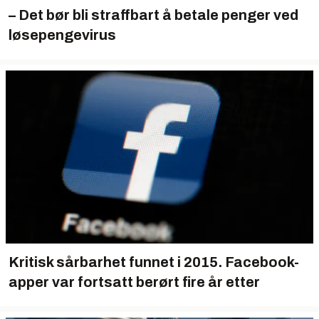
– Det bør bli straffbart å betale penger ved
løsepengevirus
Kritisk sårbarhet funnet i 2015. Facebook-
apper var fortsatt berørt fire år etter