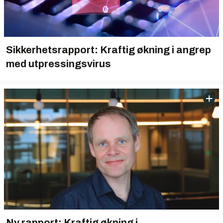
Sikkerhetsrapport: Kraftig økning i angrep
med utpressingsvirus
Ny rapport: Kraftig økning i