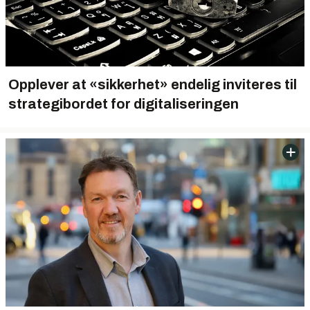
Opplever at «sikkerhet» endelig inviteres til
strategibordet for digitaliseringen