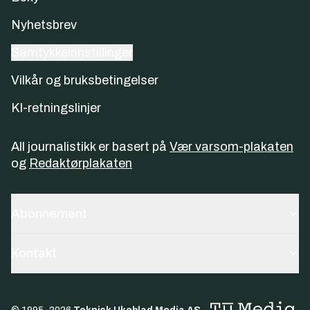
Nyhetsbrev
Samtykkeinnstillinger
Vilkår og bruksbetingelser
KI-retningslinjer
All journalistikk er basert på
Vær varsom-plakaten
og
Redaktørplakaten
Abonnement
Kontakt