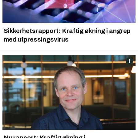
Sikkerhetsrapport: Kraftig økning i angrep
med utpressingsvirus
Ny rapport: Kraftig økning i