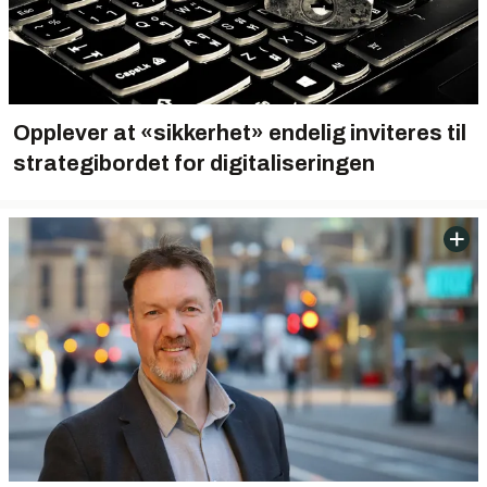
Opplever at «sikkerhet» endelig inviteres til
strategibordet for digitaliseringen