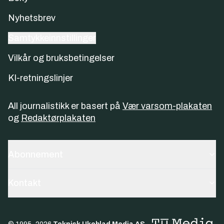
Nyhetsbrev
Samtykkeinnstillinger
Vilkår og bruksbetingelser
KI-retningslinjer
All journalistikk er basert på
Vær varsom-plakaten
og
Redaktørplakaten
Abonnement
Kontakt