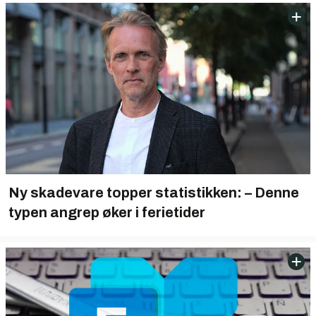
Ny skadevare topper statistikken: – Denne
typen angrep øker i ferietider