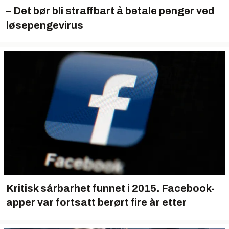
– Det bør bli straffbart å betale penger ved
løsepengevirus
Kritisk sårbarhet funnet i 2015. Facebook-
apper var fortsatt berørt fire år etter