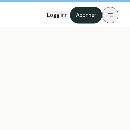
Logg inn
Abonner