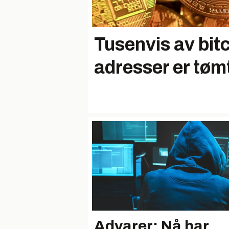
Tusenvis av bitc
adresser er tøm
Advarer: Nå har