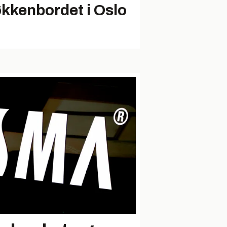
økkenbordet i Oslo