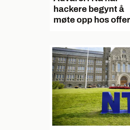
hackere begynt å
møte opp hos offer