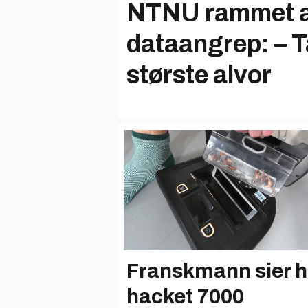
NTNU rammet 
dataangrep: – T
største alvor
Franskmann sier 
hacket 7000