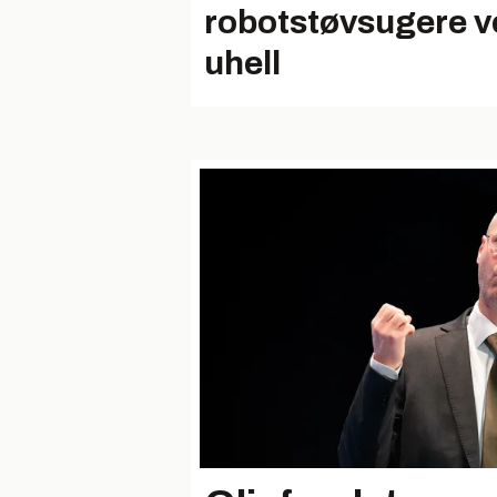
robotstøvsugere v
uhell