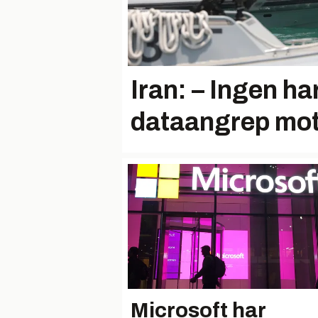
Iran: – Ingen ha
dataangrep mot
Microsoft har