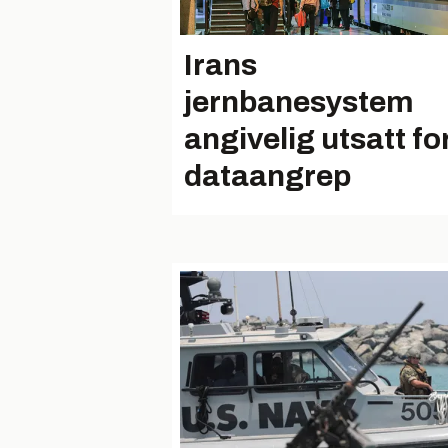
Irans
jernbanesystem
angivelig utsatt fo
dataangrep