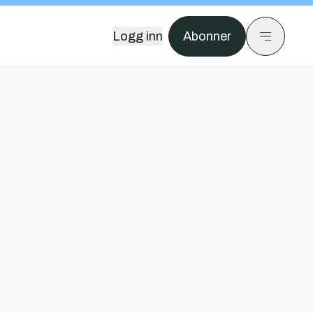
Logg inn
Abonner