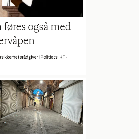
n føres også med
ervåpen
sikkerhetsrådgiver i Politiets IKT-