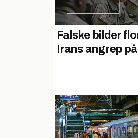
Falske bilder flo
Irans angrep på 