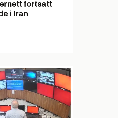
ernett fortsatt
de i Iran