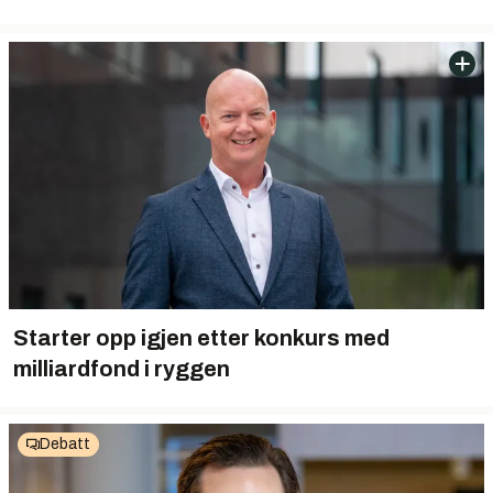
Starter opp igjen etter konkurs med
milliardfond i ryggen
Debatt