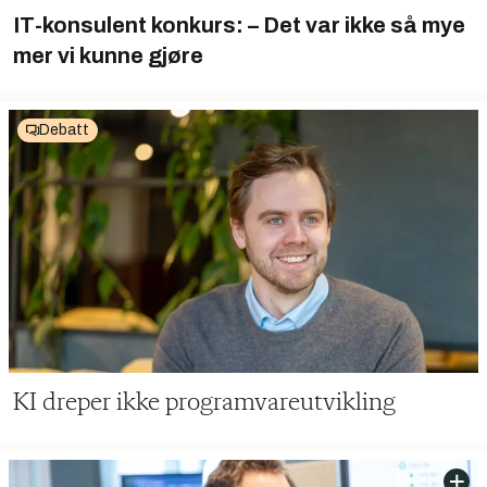
IT-konsulent konkurs: – Det var ikke så mye
mer vi kunne gjøre
Debatt
KI dreper ikke programvareutvikling