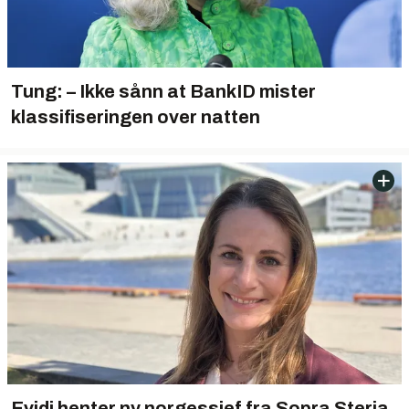
Tung: – Ikke sånn at BankID mister
klassifiseringen over natten
Evidi henter ny norgessjef fra Sopra Steria