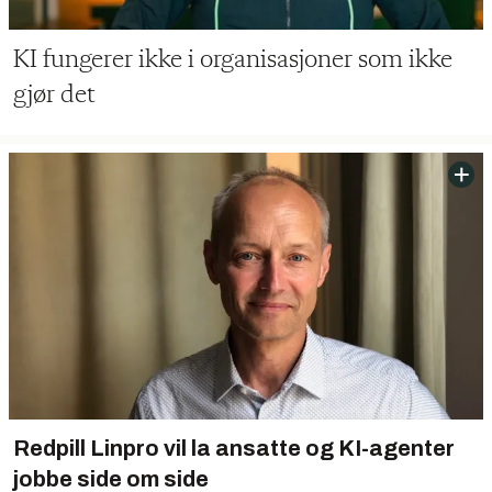
KI fungerer ikke i organisasjoner som ikke
gjør det
Redpill Linpro vil la ansatte og KI-agenter
jobbe side om side