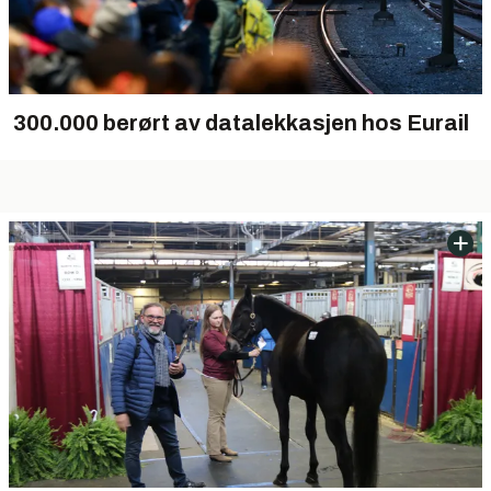
300.000 berørt av datalekkasjen hos Eurail