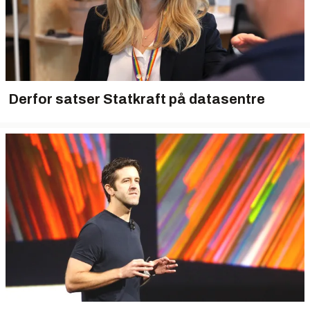
Derfor satser Statkraft på datasentre