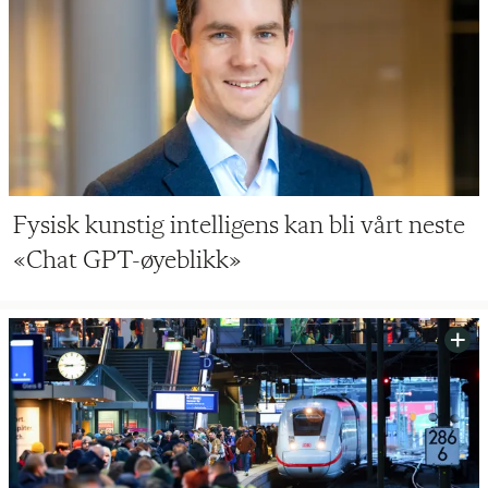
Fysisk kunstig intelligens kan bli vårt neste
«Chat GPT-øyeblikk»