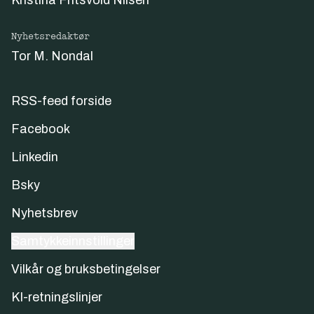
Nyhetsredaktør
Tor M. Nondal
RSS-feed forside
Facebook
Linkedin
Bsky
Nyhetsbrev
Samtykkeinnstillinger
Vilkår og bruksbetingelser
KI-retningslinjer