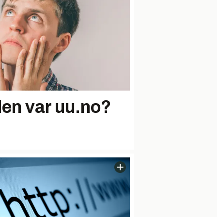
rden var uu.no?