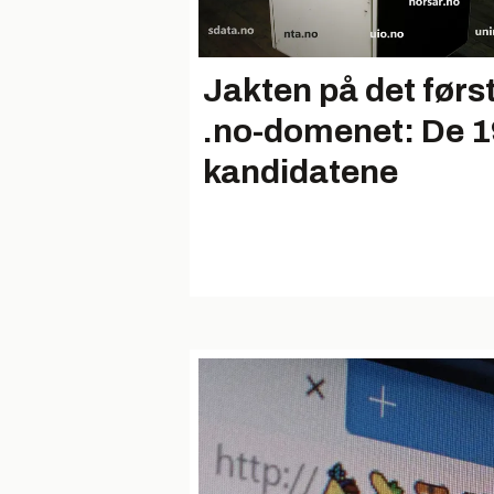
Jakten på det førs
.no-domenet: De 1
kandidatene