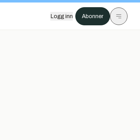
Logg inn
Abonner