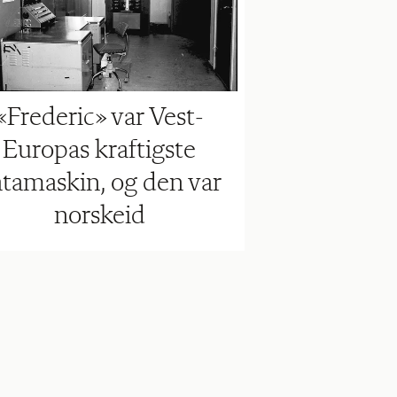
«Frederic» var Vest-
Europas kraftigste
tamaskin, og den var
norskeid