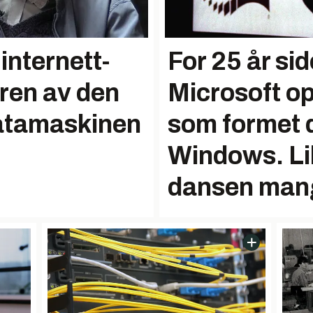
internett-
For 25 år sid
ren av den
Microsoft o
datamaskinen
som formet
Windows. Lik
dansen mang