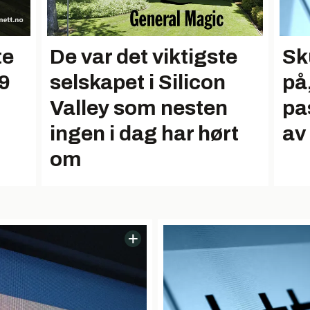
te
De var det viktigste
Sk
9
selskapet i Silicon
på
Valley som nesten
pa
ingen i dag har hørt
av
om