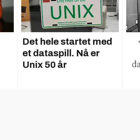
Det hele startet med
et dataspill. Nå er
Unix 50 år
da