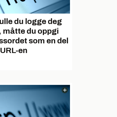
ulle du logge deg
, måtte du oppgi
ssordet som en del
 URL-en