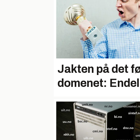
Jakten på det fø
domenet: Endeli