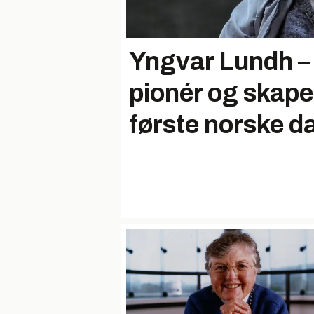
Yngvar Lundh – 
pionér og skape
første norske 