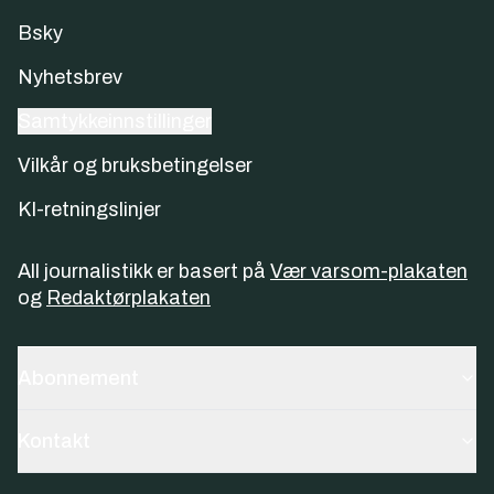
Bsky
Nyhetsbrev
Samtykkeinnstillinger
Vilkår og bruksbetingelser
KI-retningslinjer
All journalistikk er basert på
Vær varsom-plakaten
og
Redaktørplakaten
Abonnement
Kontakt