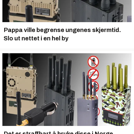
Pappa ville begrense ungenes skjermtid.
Slo ut nettet i en hel by
Det er straffbart å bruke disse i Norge