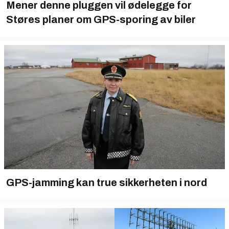
Mener denne pluggen vil ødelegge for
Støres planer om GPS-sporing av biler
GPS-jamming kan true sikkerheten i nord