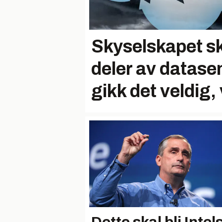
Skyselskapet sku
deler av datase
gikk det veldig, 