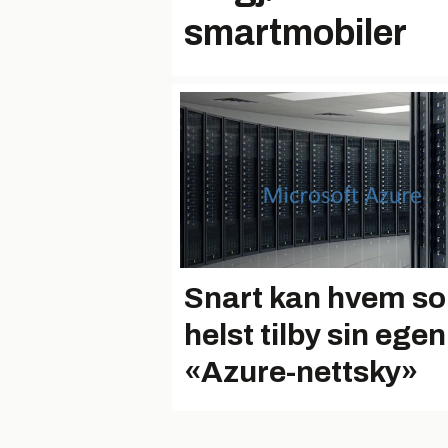
smartmobiler
Snart kan hvem s
helst tilby sin egen
«Azure-nettsky»