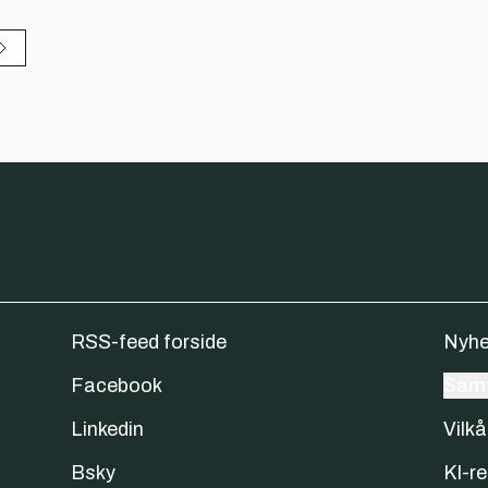
RSS-feed forside
Nyhe
Facebook
Samt
Linkedin
Vilkå
Bsky
KI-re