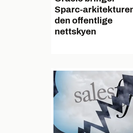
Sparc-arkitekturen 
den offentlige
nettskyen