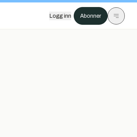
Logg inn
Abonner