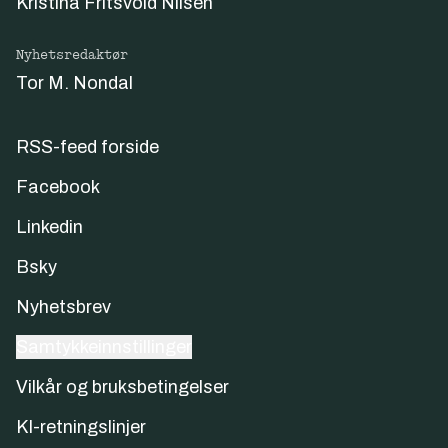
Kristina Fritsvold Nilsen
Nyhetsredaktør
Tor M. Nondal
RSS-feed forside
Facebook
Linkedin
Bsky
Nyhetsbrev
Samtykkeinnstillinger
Vilkår og bruksbetingelser
KI-retningslinjer