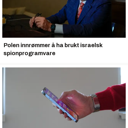
Polen innrømmer å ha brukt israelsk
spionprogramvare