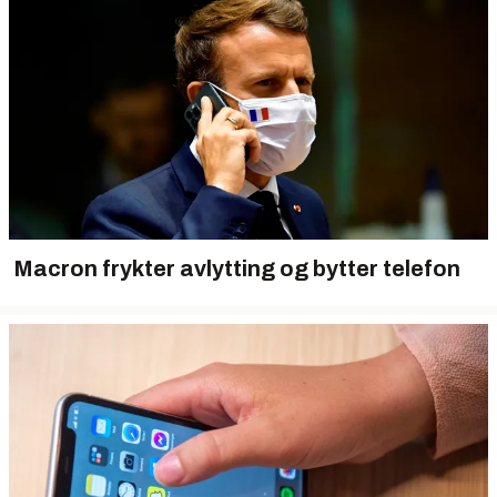
Macron frykter avlytting og bytter telefon