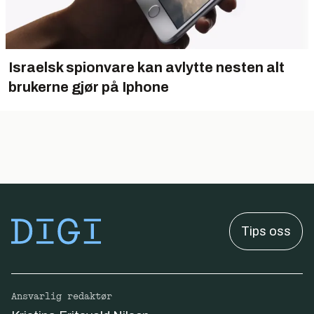
Israelsk spionvare kan avlytte nesten alt
brukerne gjør på Iphone
Tips oss
Ansvarlig redaktør