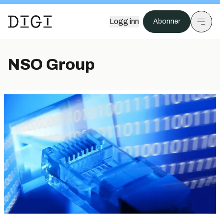
Logg inn
Abonner
NSO Group