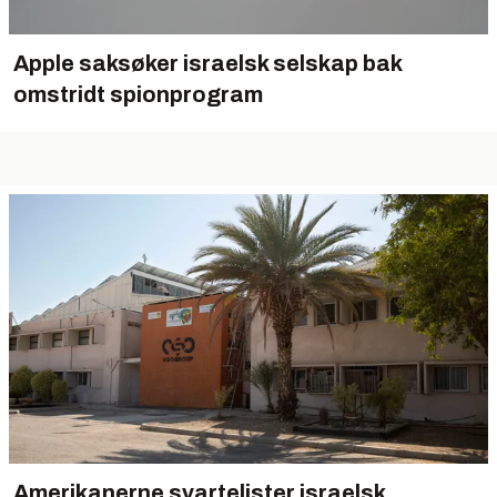
Apple saksøker israelsk selskap bak
omstridt spionprogram
Amerikanerne svartelister israelsk