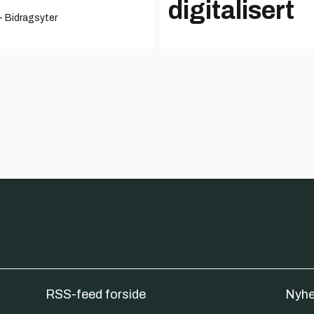
digitalisert
-
Bidragsyter
RSS-feed forside
Nyhe