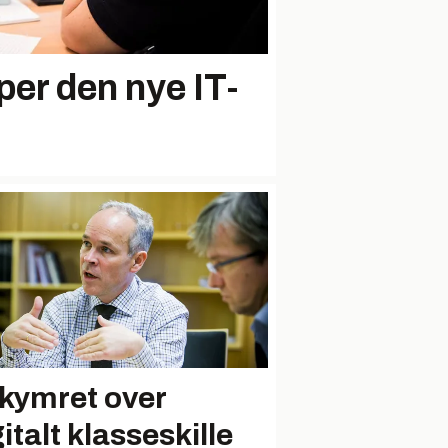
per den nye IT-
kymret over
italt klasseskille