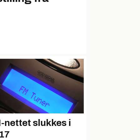
-nettet slukkes i
17