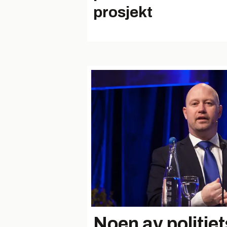
prosjekt
Noen av politiet