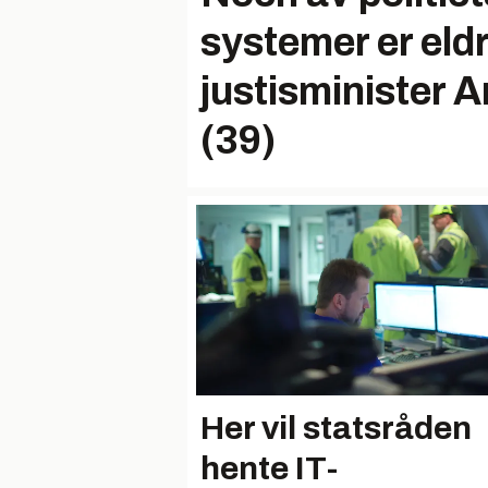
systemer er eld
justisminister 
(39)
Her vil statsråden
hente IT-