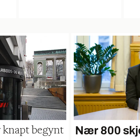
Nær 800 skj
r knapt begynt