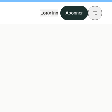
Logg inn
Abonner