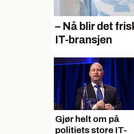
– Nå blir det fri
IT-bransjen
Gjør helt om på
politiets store IT-