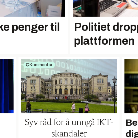
ske penger til
Politiet drop
plattformen
Kommentar
Be
Syv råd for å unngå IKT-
dig
skandaler