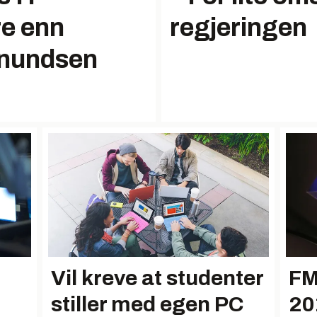
re enn
regjeringen
Anundsen
Vil kreve at studenter
FM
stiller med egen PC
20