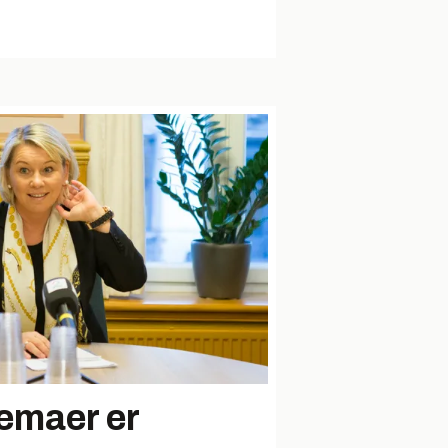
emaer er