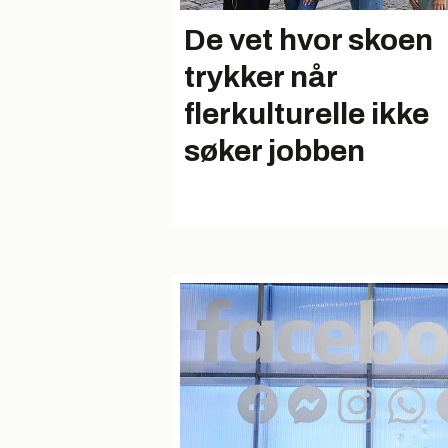
De vet hvor skoen
trykker når
flerkulturelle ikke
søker jobben