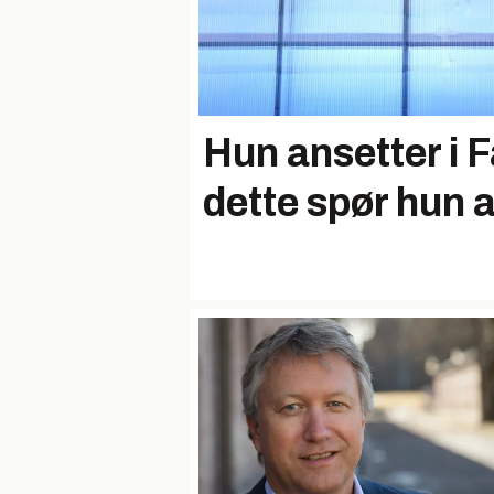
Hun ansetter i 
dette spør hun a