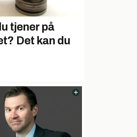
du tjener på
et? Det kan du