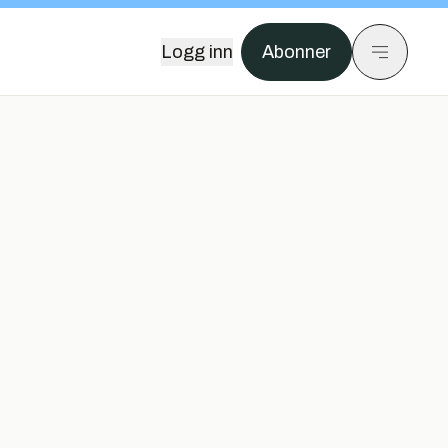
Logg inn
Abonner