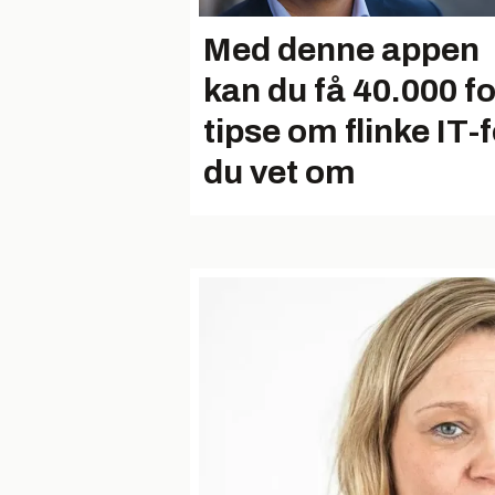
Med denne appen
kan du få 40.000 fo
tipse om flinke IT-f
du vet om