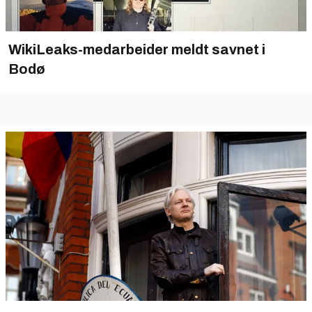
WikiLeaks-medarbeider meldt savnet i
Bodø