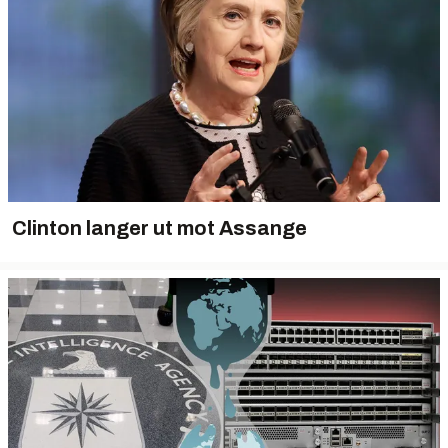
Clinton langer ut mot Assange