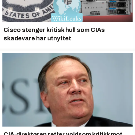
Cisco stenger kritisk hull som CIAs
skadevare har utnyttet
CIA-direktøren retter voldsom kritikk mot