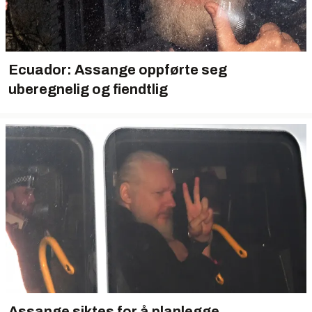
Ecuador: Assange oppførte seg
uberegnelig og fiendtlig
Assange siktes for å planlegge