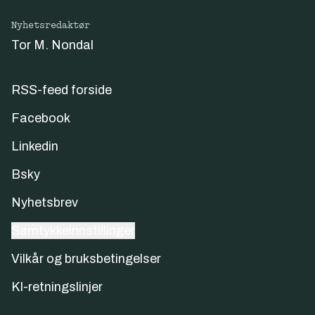
Nyhetsredaktør
Tor M. Nondal
RSS-feed forside
Facebook
Linkedin
Bsky
Nyhetsbrev
Samtykkeinnstillinger
Vilkår og bruksbetingelser
KI-retningslinjer