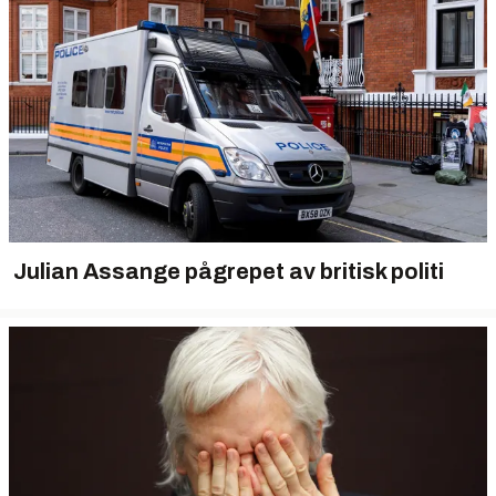
Julian Assange pågrepet av britisk politi