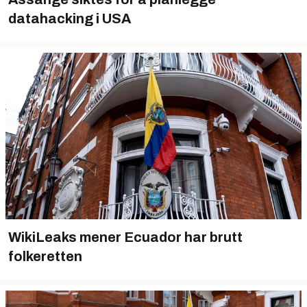
datahacking i USA
WikiLeaks mener Ecuador har brutt
folkeretten