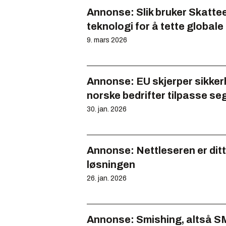
Annonse:
Slik bruker Skatt
teknologi for å tette globale
9. mars 2026
Annonse:
EU skjerper sikke
norske bedrifter tilpasse se
30. jan. 2026
Annonse:
Nettleseren er dit
løsningen
26. jan. 2026
Annonse:
Smishing, altså SM