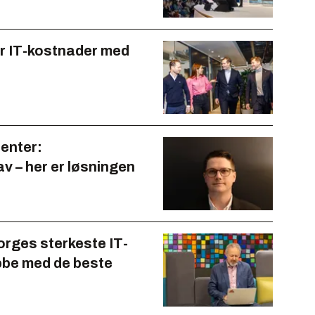
ter IT-kostnader med
enter:
av – her er løsningen
orges sterkeste IT-
obbe med de beste