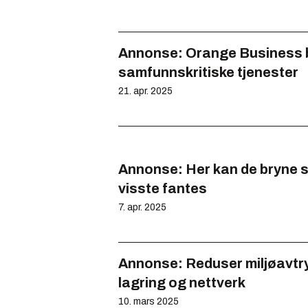
Annonse:
Orange Business b
samfunnskritiske tjenester
21. apr. 2025
Annonse:
Her kan de bryne s
visste fantes
7. apr. 2025
Annonse:
Reduser miljøavtry
lagring og nettverk
10. mars 2025