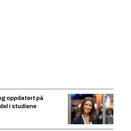
seg oppdatert på
del i studiene