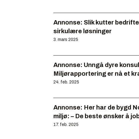
Annonse:
Slik kutter bedrif
sirkulære løsninger
3. mars 2025
Annonse:
Unngå dyre konsul
Miljørapportering er nå et kr
24. feb. 2025
Annonse:
Her har de bygd N
miljø: – De beste ønsker å j
17. feb. 2025