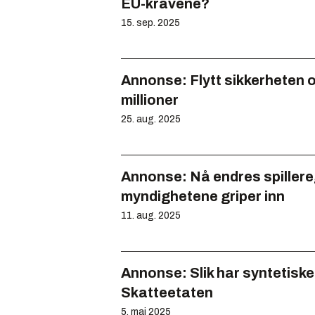
EU-kravene?
15. sep. 2025
Annonse:
Flytt sikkerheten 
millioner
25. aug. 2025
Annonse:
Nå endres spillere
myndighetene griper inn
11. aug. 2025
Annonse:
Slik har syntetisk
Skatteetaten
5. mai 2025