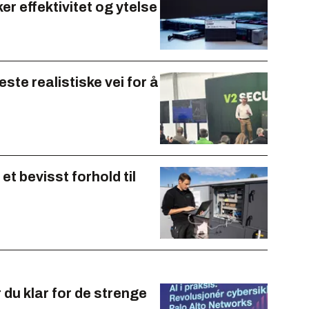
r effektivitet og ytelse
ste realistiske vei for å
et bevisst forhold til
 du klar for de strenge