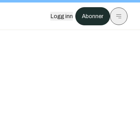
Logg inn
Abonner