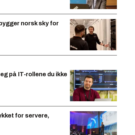
ygger norsk sky for
eg på IT-rollene du ikke
kket for servere,