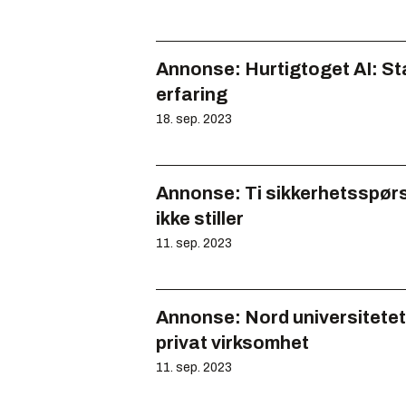
Annonse:
Hurtigtoget AI: St
erfaring
18. sep. 2023
Annonse:
Ti sikkerhetsspø
ikke stiller
11. sep. 2023
Annonse:
Nord universitetet
privat virksomhet
11. sep. 2023