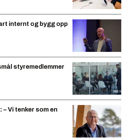
art internt og bygg opp
rsmål styremedlemmer
: – Vi tenker som en