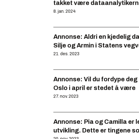
takket være dataanalytikern
8. jan. 2024
Annonse:
Aldri en kjedelig d
Silje og Armin i Statens veg
21. des. 2023
Annonse:
Vil du fordype deg
Oslo i april er stedet å være
27. nov. 2023
Annonse:
Pia og Camilla er l
utvikling. Dette er tingene 
20. nov. 2023