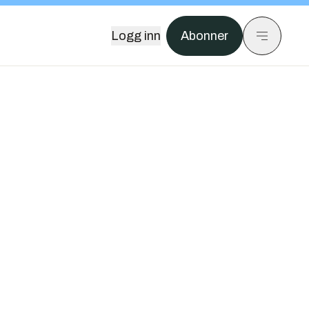
Logg inn
Abonner