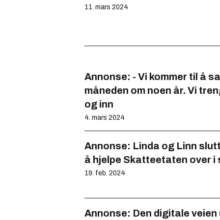
11. mars 2024
Annonse:
- Vi kommer til å 
måneden om noen år. Vi tren
og inn
4. mars 2024
Annonse:
Linda og Linn slut
å hjelpe Skatteetaten over i
19. feb. 2024
Annonse:
Den digitale veien 