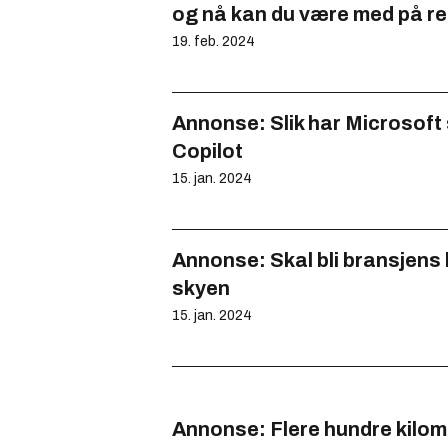
og nå kan du være med på re
19. feb. 2024
Annonse:
Slik har Microsoft 
Copilot
15. jan. 2024
Annonse:
Skal bli bransjens b
skyen
15. jan. 2024
Annonse:
Flere hundre kilom