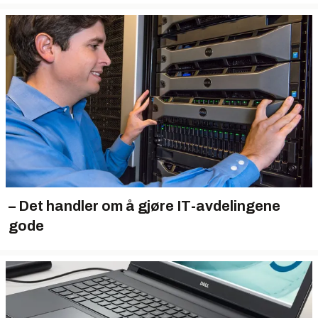
– Det handler om å gjøre IT-avdelingene
gode