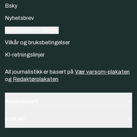
Bsky
Nyhetsbrev
Samtykkeinnstillinger
Vilkår og bruksbetingelser
KI-retningslinjer
All journalistikk er basert på
Vær varsom-plakaten
og
Redaktørplakaten
Abonnement
Kontakt