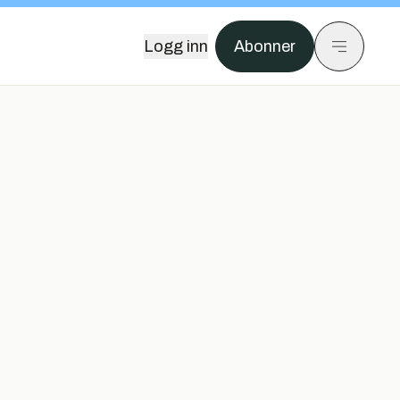
Logg inn
Abonner