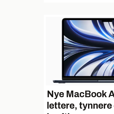
Nye MacBook Air
lettere, tynnere