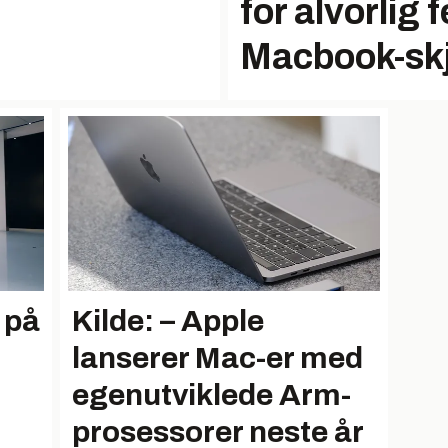
for alvorlig 
Macbook-sk
 på
Kilde: – Apple
lanserer Mac-er med
egenutviklede Arm-
prosessorer neste år