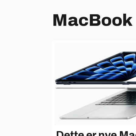
MacBook
Dette er nye Ma