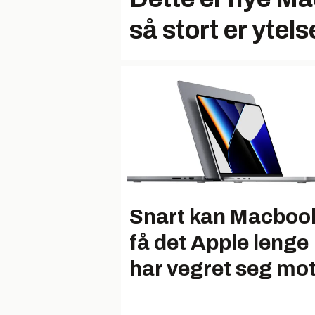
så stort er ytels
Snart kan Macboo
få det Apple lenge
har vegret seg mo