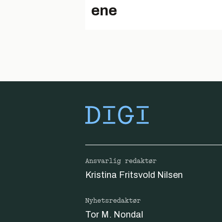
ene
Ansvarlig redaktør
Kristina Fritsvold Nilsen
Nyhetsredaktør
Tor M. Nondal