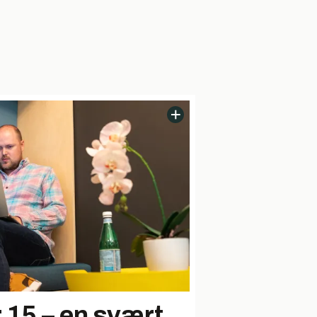
 15 – en svært