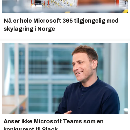
Nå er hele Microsoft 365 tilgjengelig med
skylagring i Norge
Anser ikke Microsoft Teams som en
konkurrent til Slack