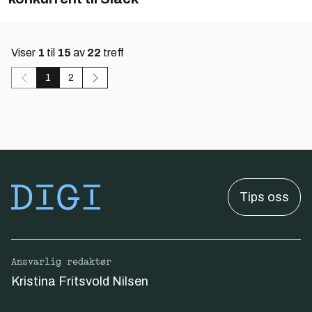
Viser
1
til
15
av
22
treff
1
2
Tips oss
Ansvarlig redaktør
Kristina Fritsvold Nilsen