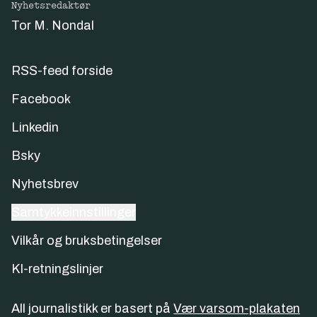
Nyhetsredaktør
Tor M. Nondal
RSS-feed forside
Facebook
Linkedin
Bsky
Nyhetsbrev
Samtykkeinnstillinger
Vilkår og bruksbetingelser
KI-retningslinjer
All journalistikk er basert på
Vær varsom-plakaten