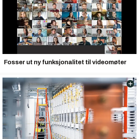
Fosser ut ny funksjonalitet til videomøter