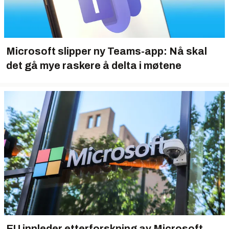
Microsoft slipper ny Teams-app: Nå skal
det gå mye raskere å delta i møtene
EU innleder etterforskning av Microsoft