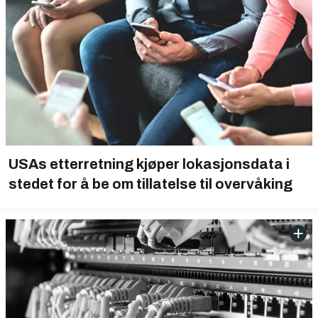
USAs etterretning kjøper lokasjonsdata i
stedet for å be om tillatelse til overvåking