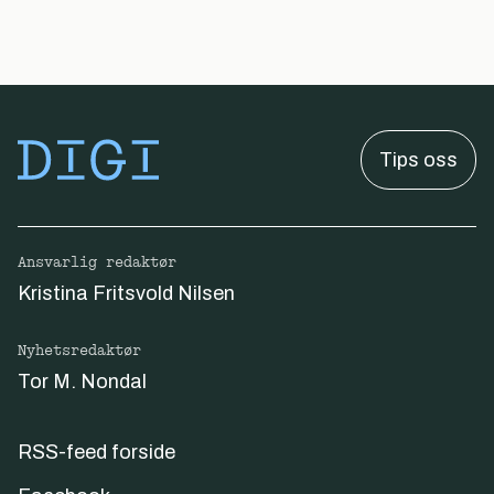
Tips oss
Ansvarlig redaktør
Kristina Fritsvold Nilsen
Nyhetsredaktør
Tor M. Nondal
RSS-feed forside