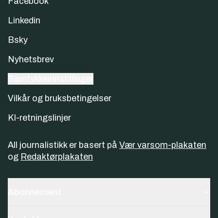
Facebook
Linkedin
Bsky
Nyhetsbrev
Samtykkeinnstillinger
Vilkår og bruksbetingelser
KI-retningslinjer
All journalistikk er basert på
Vær varsom-plakaten
og
Redaktørplakaten
Abonnement