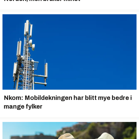
Nkom: Mobildekningen har blitt mye bedre i
mange fylker