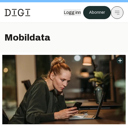
Logg inn
Abonner
Mobildata