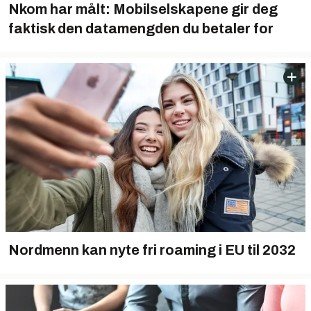
Nkom har målt: Mobilselskapene gir deg
faktisk den datamengden du betaler for
Nordmenn kan nyte fri roaming i EU til 2032