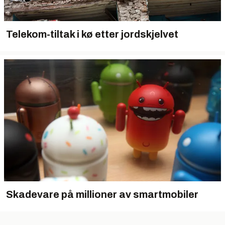
Telekom-tiltak i kø etter jordskjelvet
Skadevare på millioner av smartmobiler