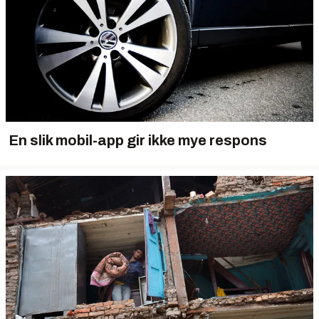
En slik mobil-app gir ikke mye respons