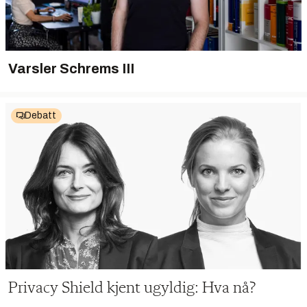
Varsler Schrems III
Debatt
Privacy Shield kjent ugyldig: Hva nå?