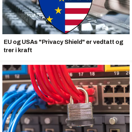
EU og USAs "Privacy Shield" er vedtatt og
trer i kraft