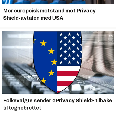
Mer europeisk motstand mot Privacy
Shield-avtalen med USA
Folkevalgte sender «Privacy Shield» tilbake
til tegnebrettet