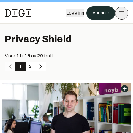
Logg inn
Abonner
Privacy Shield
Viser
1
til
15
av
20
treff
1
2