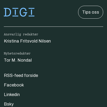
Tips oss
Ansvarlig redaktør
Kristina Fritsvold Nilsen
Nyhetsredaktør
Tor M. Nondal
RSS-feed forside
Facebook
Linkedin
Bsky