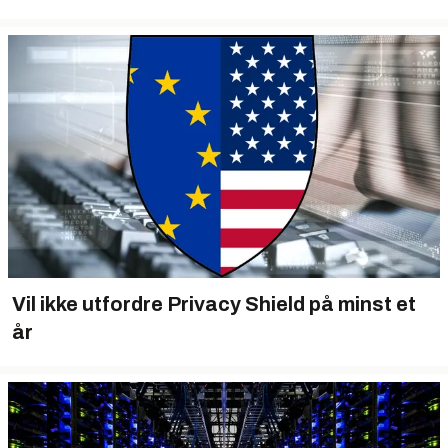
Vil ikke utfordre Privacy Shield på minst et
år