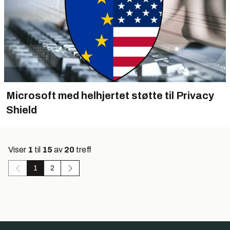
Microsoft med helhjertet støtte til Privacy
Shield
Viser
1
til
15
av
20
treff
1
2