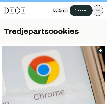
Logg inn
Abonner
Tredjepartscookies