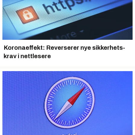
Koronaeffekt: Reverserer nye sikkerhets­
krav i nettlesere