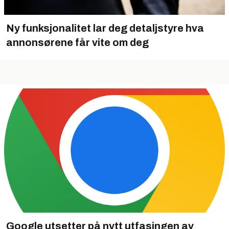
Ny funksjonalitet lar deg detaljstyre hva
annonsørene får vite om deg
Google utsetter på nytt utfasingen av