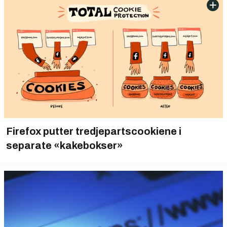
Firefox putter tredjepartscookiene i
separate «kakebokser»