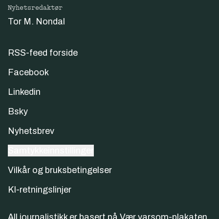
Nyhetsredaktør
Tor M. Nondal
RSS-feed forside
Facebook
Linkedin
Bsky
Nyhetsbrev
Samtykkeinnstillinger
Vilkår og bruksbetingelser
KI-retningslinjer
All journalistikk er basert på
Vær varsom-plakaten