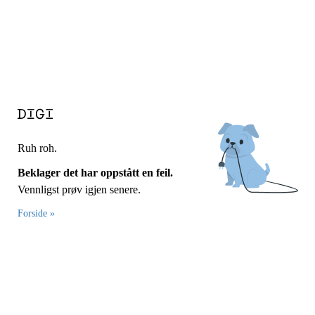
Ruh roh.
Beklager det har oppstått en feil.
Vennligst prøv igjen senere.
Forside »