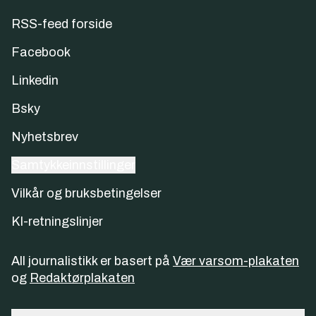
RSS-feed forside
Facebook
Linkedin
Bsky
Nyhetsbrev
Samtykkeinnstillinger
Vilkår og bruksbetingelser
KI-retningslinjer
All journalistikk er basert på
Vær varsom-plakaten
og
Redaktørplakaten