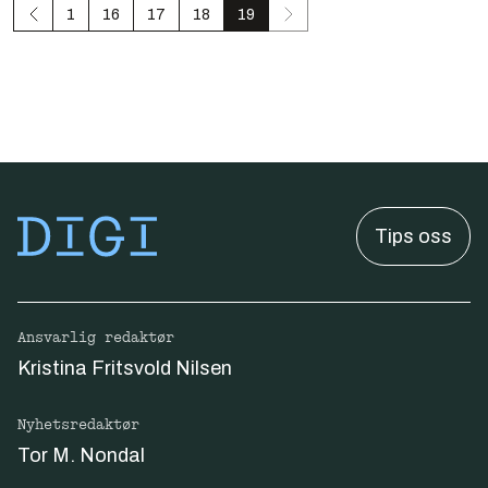
1
16
17
18
19
Tips oss
Ansvarlig redaktør
Kristina Fritsvold Nilsen
Nyhetsredaktør
Tor M. Nondal