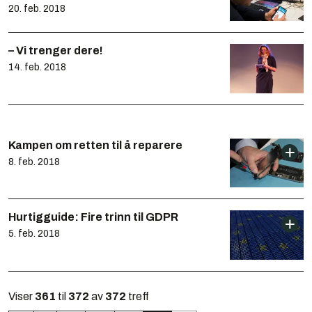
20. feb. 2018
– Vi trenger dere!
14. feb. 2018
Kampen om retten til å reparere
8. feb. 2018
Hurtigguide: Fire trinn til GDPR
5. feb. 2018
Viser
361
til
372
av
372
treff