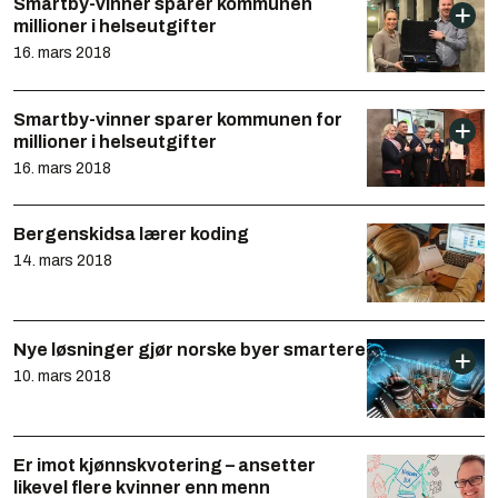
Smartby-vinner sparer kommunen
millioner i helseutgifter
16. mars 2018
Smartby-vinner sparer kommunen for
millioner i helseutgifter
16. mars 2018
Bergenskidsa lærer koding
14. mars 2018
Nye løsninger gjør norske byer smartere
10. mars 2018
Er imot kjønnskvotering – ansetter
likevel flere kvinner enn menn