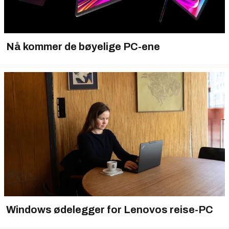
Nå kommer de bøyelige PC-ene
Windows ødelegger for Lenovos reise-PC