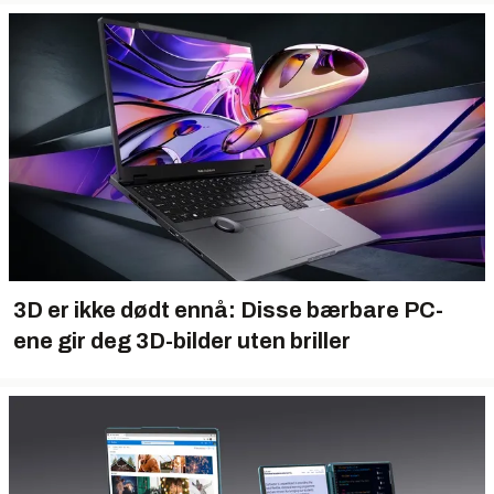
3D er ikke dødt ennå: Disse bærbare PC-
ene gir deg 3D-bilder
uten
briller