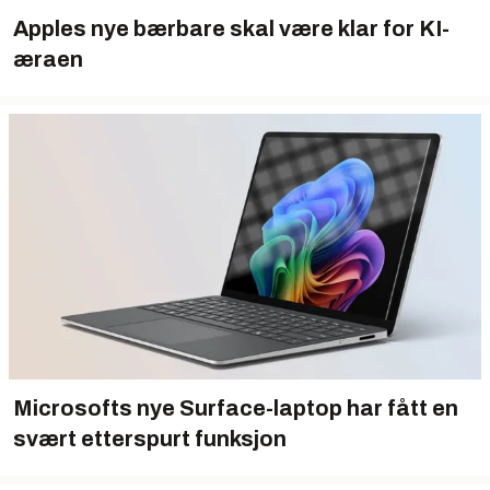
Apples nye bærbare skal være klar for KI-
æraen
Microsofts nye Surface-laptop har fått en
svært etterspurt funksjon