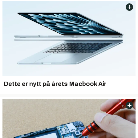
Dette er nytt på årets Macbook Air