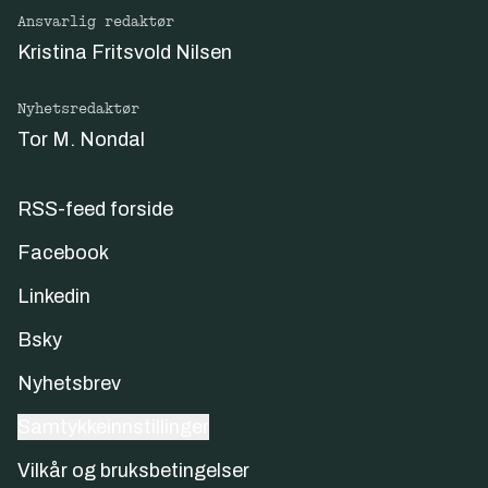
Ansvarlig redaktør
Kristina Fritsvold Nilsen
Nyhetsredaktør
Tor M. Nondal
RSS-feed forside
Facebook
Linkedin
Bsky
Nyhetsbrev
Samtykkeinnstillinger
Vilkår og bruksbetingelser