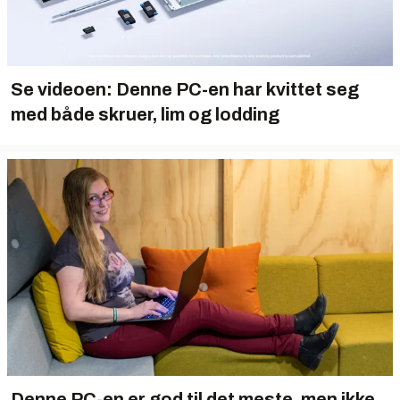
Se videoen: Denne PC-en har kvittet seg
med både skruer, lim og lodding
Denne PC-en er god til det meste, men ikke