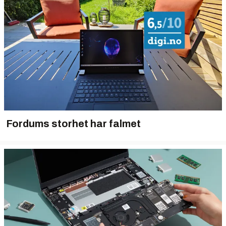
Fordums storhet har falmet