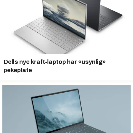
Dells nye kraft-laptop har «usynlig»
pekeplate