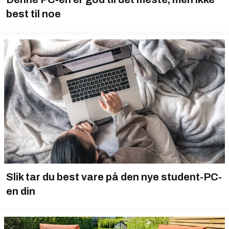
best til noe
Slik tar du best vare på den nye student-PC-
en din