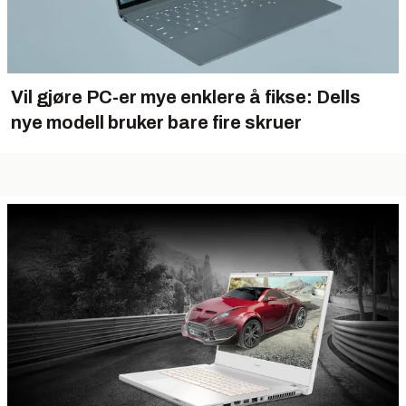
Vil gjøre PC-er mye enklere å fikse: Dells
nye modell bruker bare fire skruer