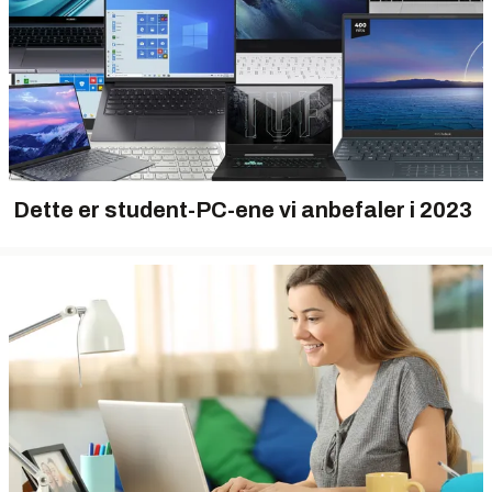
Dette er student-PC-ene vi anbefaler i 2023