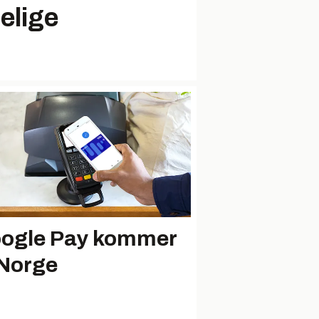
gelige
ogle Pay kommer
l Norge