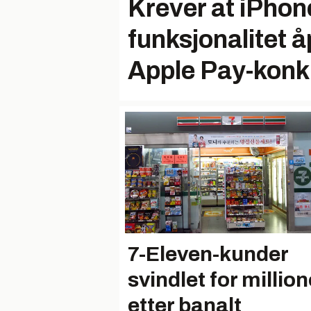
Krever at iPho
funksjonalitet å
Apple Pay-konk
7-Eleven-kunder
svindlet for million
etter banalt