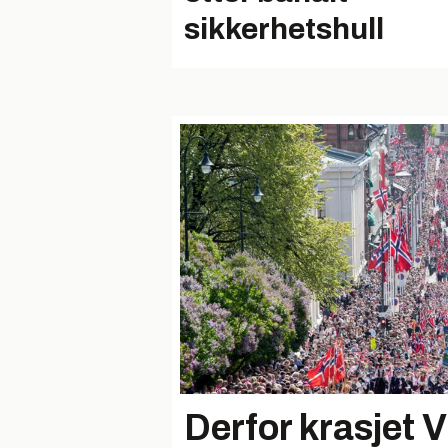
sikkerhetshull
Derfor krasjet 