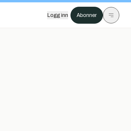
Logg inn
Abonner