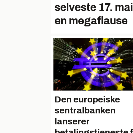
selveste 17. mai
en megaflause
Den europeiske
sentralbanken
lanserer
betalingstjeneste 