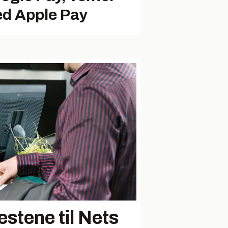
d Apple Pay
estene til Nets