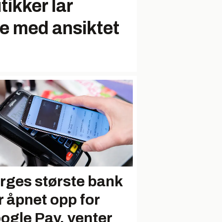
tikker lar
e med ansiktet
rges største bank
r åpnet opp for
ogle Pay, venter