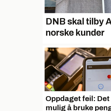
DNB skal tilby A
norske kunder
Oppdaget feil: Det
mulig å bruke pen