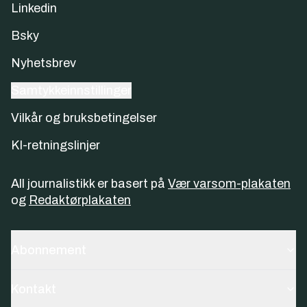
Linkedin
Bsky
Nyhetsbrev
Samtykkeinnstillinger
Vilkår og bruksbetingelser
KI-retningslinjer
All journalistikk er basert på
Vær varsom-plakaten
og
Redaktørplakaten
Abonnement
Kontakt