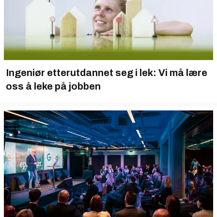
Ingeniør etterutdannet seg i lek: Vi må lære
oss å leke på jobben