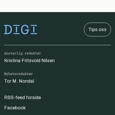
Tips oss
Ansvarlig redaktør
Kristina Fritsvold Nilsen
Nyhetsredaktør
Tor M. Nondal
RSS-feed forside
Facebook