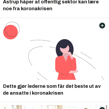
Astrup håper at offentlig sektor kan lære
noe fra koronakrisen
Dette gjør lederne som får det beste ut av
de ansatte i koronakrisen