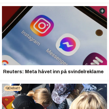
Reuters: Meta håvet inn på svindelreklame
Debatt