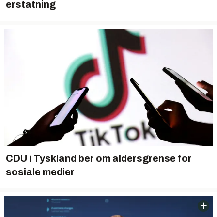
erstatning
CDU i Tyskland ber om aldersgrense for
sosiale medier