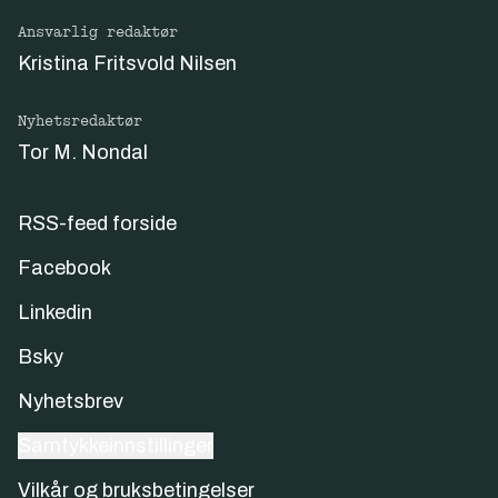
Ansvarlig redaktør
Kristina Fritsvold Nilsen
Nyhetsredaktør
Tor M. Nondal
RSS-feed forside
Facebook
Linkedin
Bsky
Nyhetsbrev
Samtykkeinnstillinger
Vilkår og bruksbetingelser