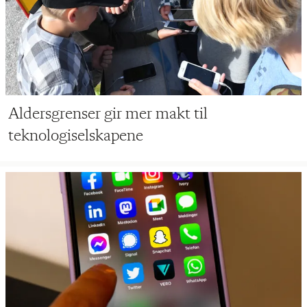
Aldersgrenser gir mer makt til
teknologiselskapene