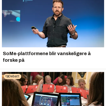
SoMe-plattformene blir vanskeligere å
forske på
Debatt