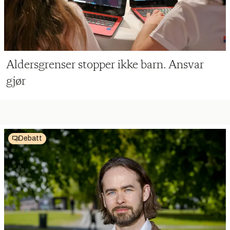
Aldersgrenser stopper ikke barn. Ansvar
gjør
Debatt