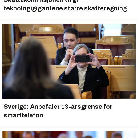
teknologigigantene større skatteregning
Sverige: Anbefaler 13-årsgrense for
smarttelefon