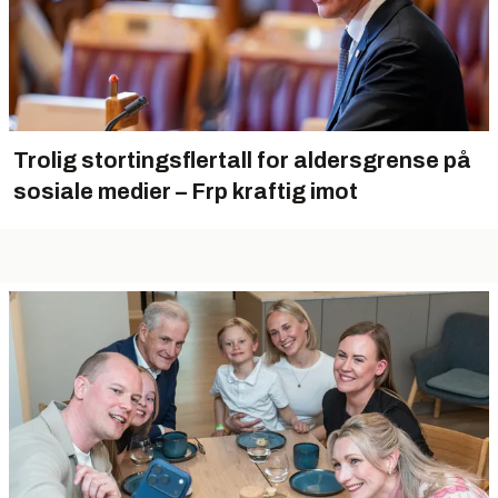
Trolig stortingsflertall for aldersgrense på
sosiale medier – Frp kraftig imot