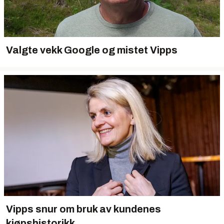
Valgte vekk Google og mistet Vipps
Vipps snur om bruk av kundenes
kjøpshistorikk