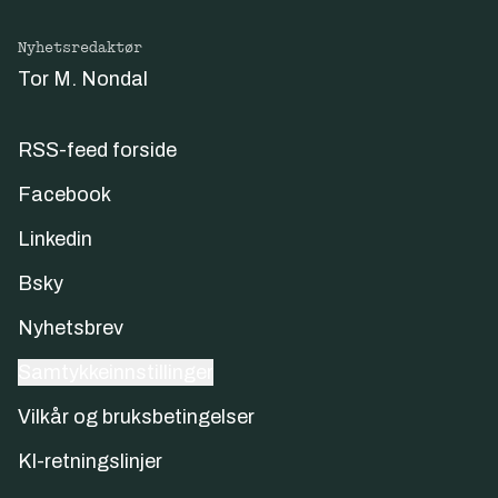
Nyhetsredaktør
Tor M. Nondal
RSS-feed forside
Facebook
Linkedin
Bsky
Nyhetsbrev
Samtykkeinnstillinger
Vilkår og bruksbetingelser
KI-retningslinjer