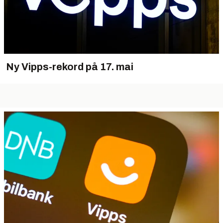
Ny Vipps-rekord på 17. mai