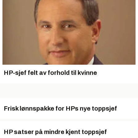
HP-sjef felt av forhold til kvinne
Frisk lønnspakke for HPs nye toppsjef
HP satser på mindre kjent toppsjef