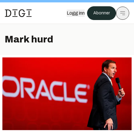
Logg inn
Abonner
Mark hurd