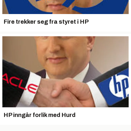
Fire trekker seg fra styret i HP
HP inngår forlik med Hurd