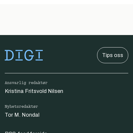
Tips oss
Ansvarlig redaktør
Kristina Fritsvold Nilsen
Nyhetsredaktør
Tor M. Nondal