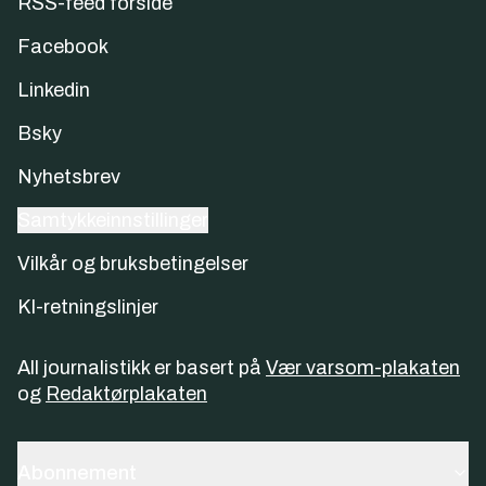
RSS-feed forside
Facebook
Linkedin
Bsky
Nyhetsbrev
Samtykkeinnstillinger
Vilkår og bruksbetingelser
KI-retningslinjer
All journalistikk er basert på
Vær varsom-plakaten
og
Redaktørplakaten
Abonnement