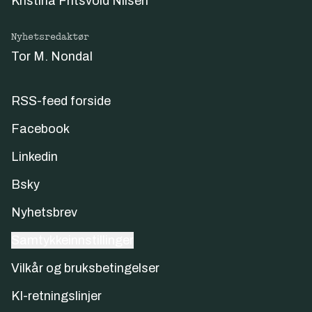
Kristina Fritsvold Nilsen
Nyhetsredaktør
Tor M. Nondal
RSS-feed forside
Facebook
Linkedin
Bsky
Nyhetsbrev
Samtykkeinnstillinger
Vilkår og bruksbetingelser
KI-retningslinjer