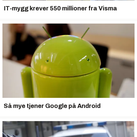
IT-mygg krever 550 millioner fra Visma
Så mye tjener Google på Android