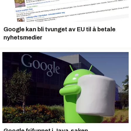
Google kan bli tvunget av EU til å betale
nyhetsmedier
Google frifunnet i Java-saken