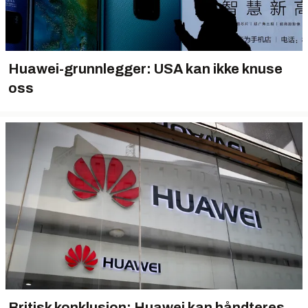
Huawei-grunnlegger: USA kan ikke knuse
oss
Britisk konklusjon: Huawei kan håndteres