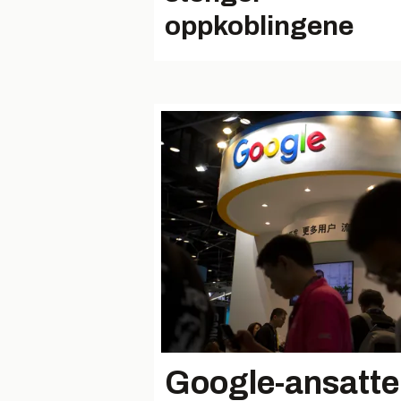
oppkoblingene
Google-ansatte 