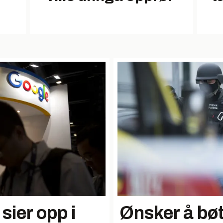
sier opp i
Ønsker å bø