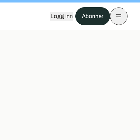
Logg inn
Abonner