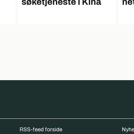
søketjeneste i Kina
ne
RSS-feed forside
Nyhe