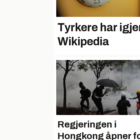
Tyrkere har igjen
Wikipedia
Regjeringen i
Hongkong åpner f