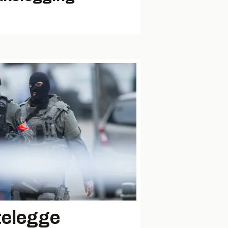
telegge