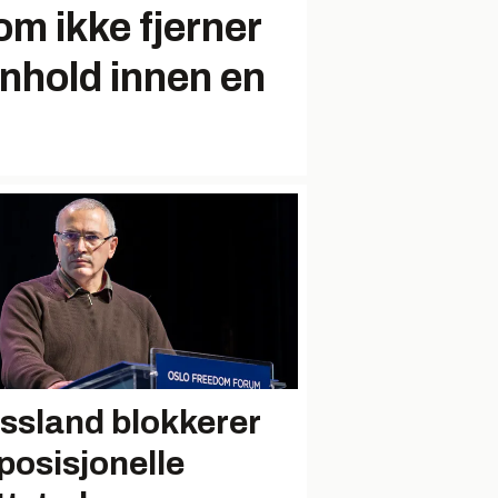
om ikke fjerner
nhold innen en
ssland blokkerer
posisjonelle