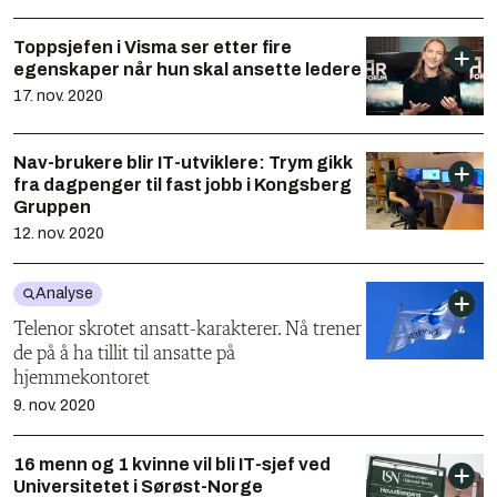
Toppsjefen i Visma ser etter fire
egenskaper når hun skal ansette ledere
17. nov. 2020
Nav-brukere blir IT-utviklere: Trym gikk
fra dagpenger til fast jobb i Kongsberg
Gruppen
12. nov. 2020
Analyse
Telenor skrotet ansatt-karakterer. Nå trener
de på å ha tillit til ansatte på
hjemmekontoret
9. nov. 2020
16 menn og 1 kvinne vil bli IT-sjef ved
Universitetet i Sørøst-Norge