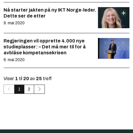
Nå starter jakten på ny IKT Norge-leder.
Dette ser de etter
9. mai 2020
Regjeringen vil opprette 4.000 nye
studieplasser: – Det må mer til for å
avblåse kompetansekrisen
6. mai 2020
Viser
1
til
20
av
25
treff
1
2