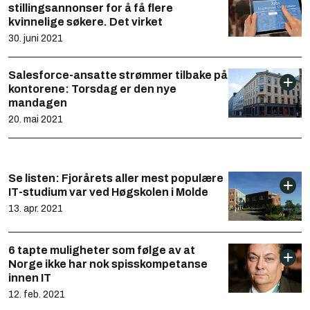
stillingsannonser for å få flere
kvinnelige søkere. Det virket
30. juni 2021
Salesforce-ansatte strømmer tilbake på
kontorene: Torsdag er den nye
mandagen
20. mai 2021
Se listen: Fjorårets aller mest populære
IT-studium var ved Høgskolen i Molde
13. apr. 2021
6 tapte muligheter som følge av at
Norge ikke har nok spisskompetanse
innen IT
12. feb. 2021