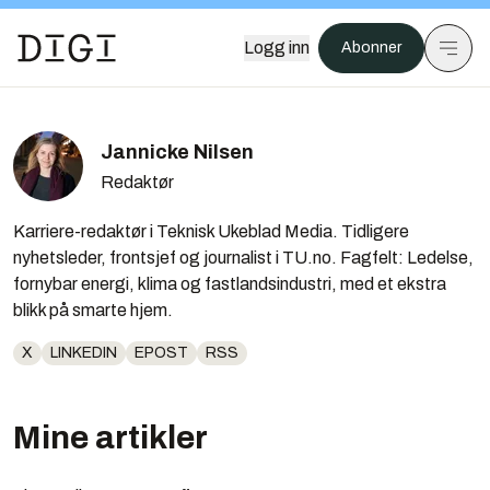
Logg inn
Abonner
Jannicke Nilsen
Redaktør
Karriere-redaktør i Teknisk Ukeblad Media. Tidligere
nyhetsleder, frontsjef og journalist i TU.no. Fagfelt: Ledelse,
fornybar energi, klima og fastlandsindustri, med et ekstra
blikk på smarte hjem.
X
LINKEDIN
EPOST
RSS
Mine artikler