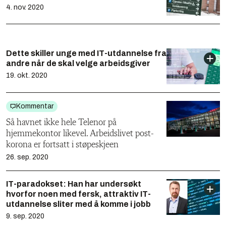
4. nov. 2020
Dette skiller unge med IT-utdannelse fra
andre når de skal velge arbeidsgiver
19. okt. 2020
Kommentar
Så havnet ikke hele Telenor på
hjemmekontor likevel. Arbeidslivet post-
korona er fortsatt i støpeskjeen
26. sep. 2020
IT-paradokset: Han har undersøkt
hvorfor noen med fersk, attraktiv IT-
utdannelse sliter med å komme i jobb
9. sep. 2020