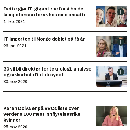
Dette gjør IT-gigantene for å holde
kompetansen fersk hos sine ansatte
1. feb. 2021
IT-importen til Norge doblet på få år
26. jan. 2021
33 vil bli direktør for teknologi, analyse
og sikkerhet i Datatilsynet
30. nov. 2020
Karen Dolva er på BBCs liste over
verdens 100 mest innflytelsesrike
kvinner
25. nov. 2020