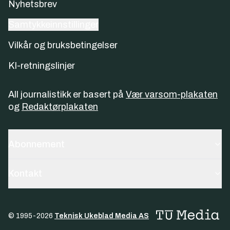
Nyhetsbrev
Samtykkeinnstillinger
Vilkår og bruksbetingelser
KI-retningslinjer
All journalistikk er basert på
Vær varsom-plakaten
og
Redaktørplakaten
Abonnement
Kontakt
© 1995-
2026
Teknisk Ukeblad Media AS