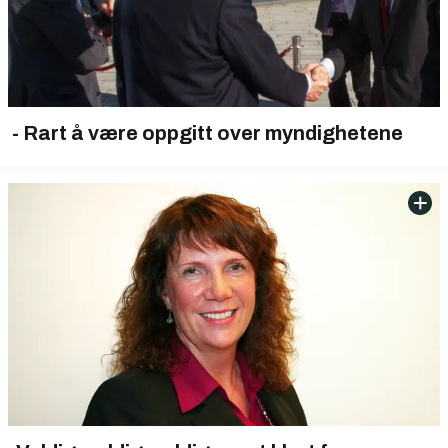
- Rart å være oppgitt over myndighetene