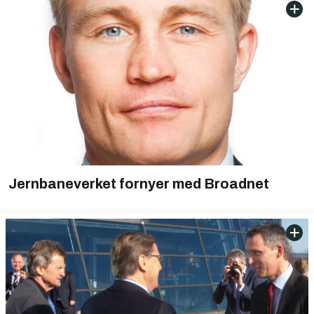
Jernbaneverket fornyer med Broadnet