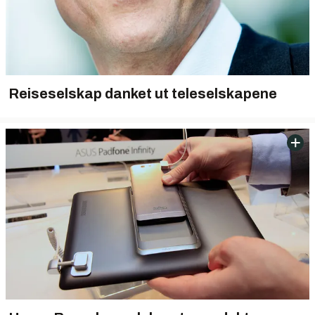
Reiseselskap danket ut teleselskapene