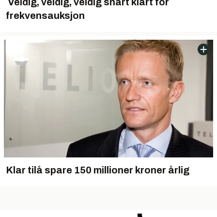
 Veldig, veldig, veldig snart klart for
frekvensauksjon
Klar tilå spare 150 millioner kroner årlig