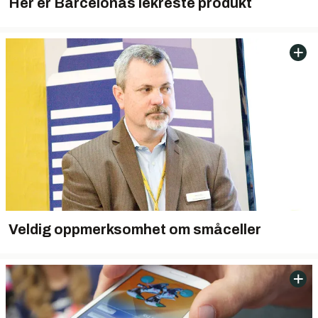
Her er Barcelonas lekreste produkt
Veldig oppmerksomhet om småceller