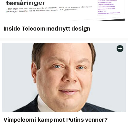
Inside Telecom med nytt design
Vimpelcom i kamp mot Putins venner?