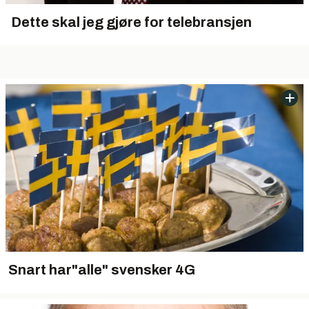
 Dette skal jeg gjøre for telebransjen
Snart har"alle" svensker 4G