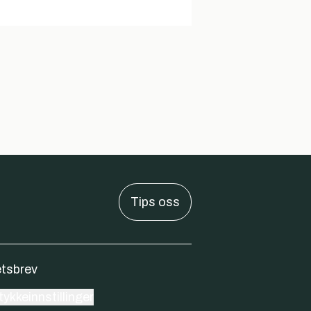
Tips oss
tsbrev
ykkeinnstillinger