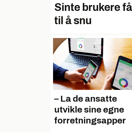
Sinte brukere f
til å snu
– La de ansatte
utvikle sine egne
forretningsapper