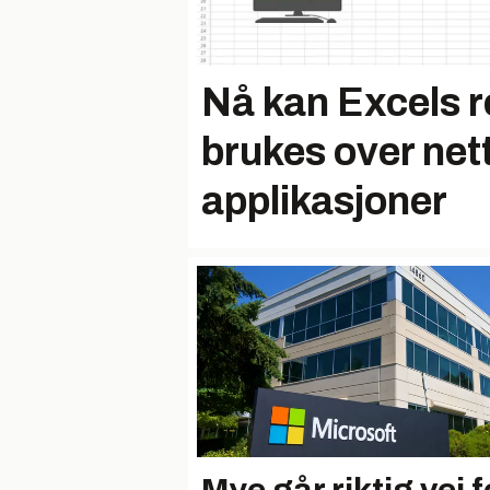
Nå kan Excels 
brukes over nett 
applikasjoner