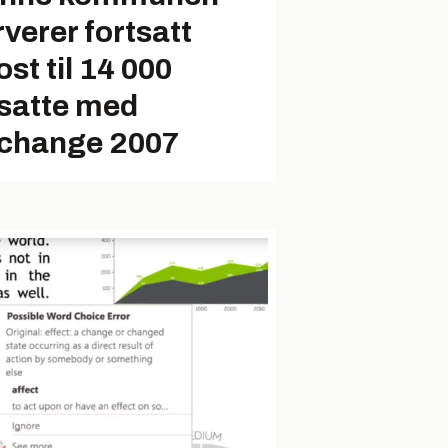
rverer fortsatt
st til 14 000
satte med
change 2007