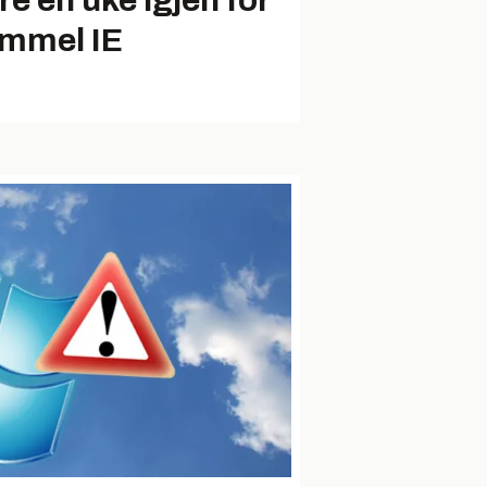
re én uke igjen for
mmel IE