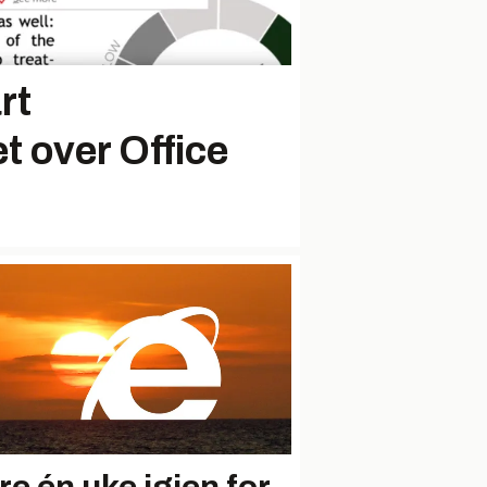
rt
et over Office