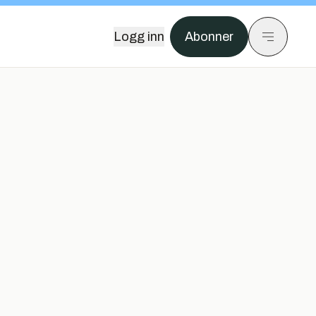
Logg inn
Abonner