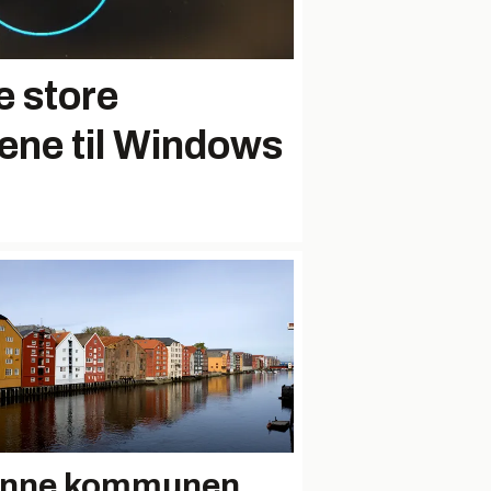
e store
ene til Windows
nne kommunen