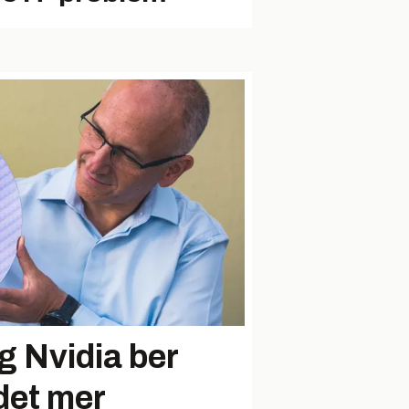
g Nvidia ber
det mer