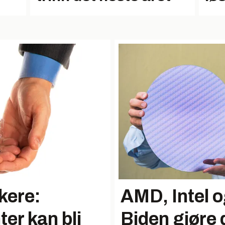
kere:
AMD, Intel o
er kan bli
Biden gjøre 