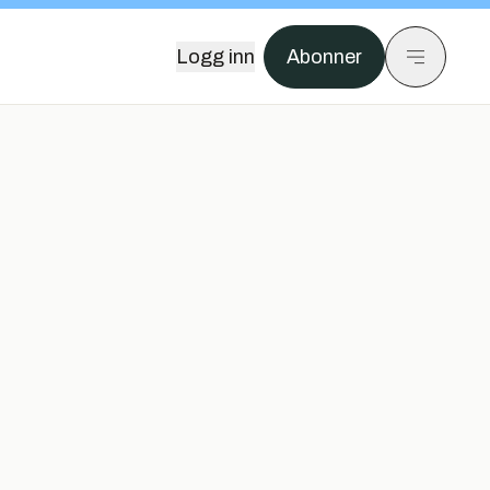
Logg inn
Abonner