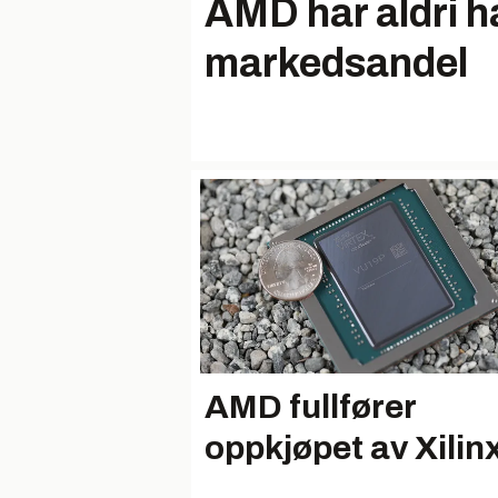
AMD har aldri h
markedsandel
AMD fullfører
oppkjøpet av Xilin