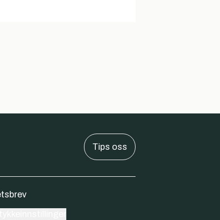
Tips oss
tsbrev
ykkeinnstillinger