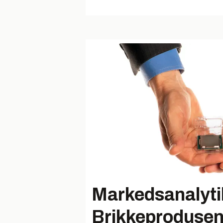
Markedsanalyti
Brikkeprodusent