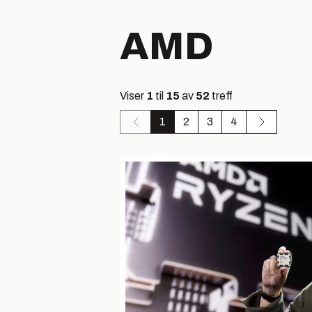
AMD
Viser
1
til
15
av
52
treff
1
2
3
4