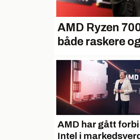
AMD Ryzen 7000
både raskere o
AMD har gått forbi
Intel i markedsver