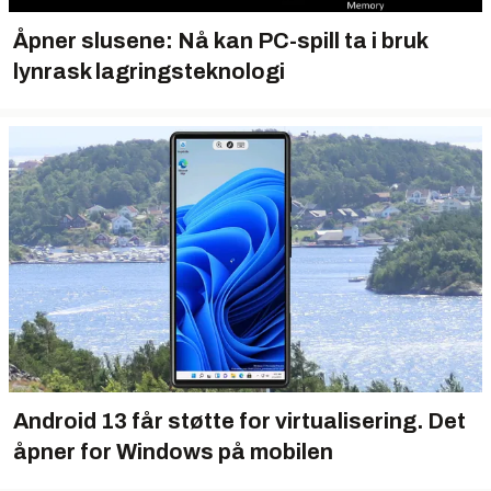
Åpner slusene: Nå kan PC-spill ta i bruk
lynrask lagringsteknologi
Android 13 får støtte for virtualisering. Det
åpner for Windows på mobilen