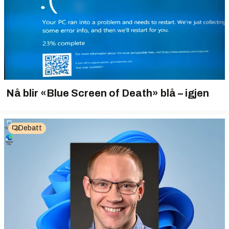
Nå blir «Blue Screen of Death» blå – igjen
Debatt