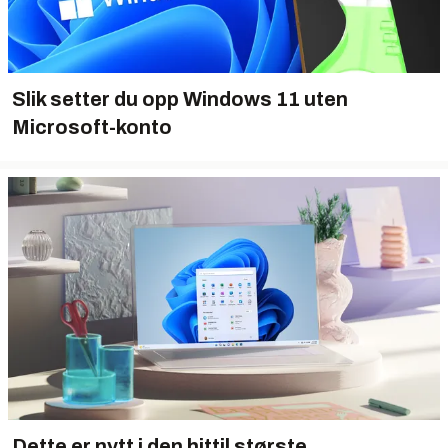
Slik setter du opp Windows 11 uten
Microsoft-konto
Dette er nytt i den hittil største