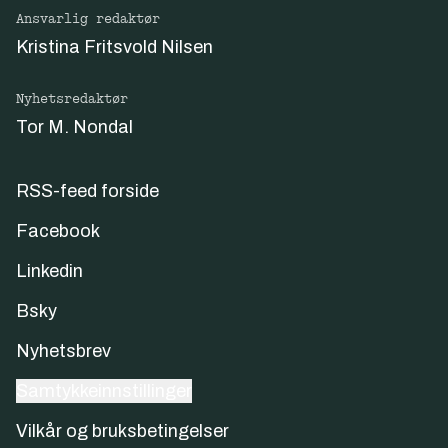
Ansvarlig redaktør
Kristina Fritsvold Nilsen
Nyhetsredaktør
Tor M. Nondal
RSS-feed forside
Facebook
Linkedin
Bsky
Nyhetsbrev
Samtykkeinnstillinger
Vilkår og bruksbetingelser