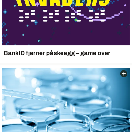
BankID fjerner påskeegg – game over