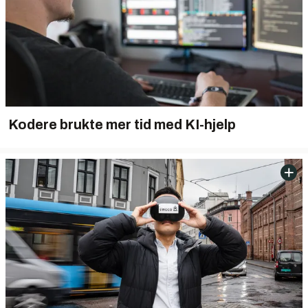
Kodere brukte mer tid med KI-hjelp