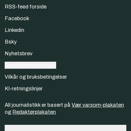
RSS-feed forside
Facebook
Linkedin
Bsky
Nyhetsbrev
Samtykkeinnstillinger
Vilkår og bruksbetingelser
KI-retningslinjer
All journalistikk er basert på
Vær varsom-plakaten
og
Redaktørplakaten